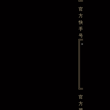
官
方
快
手
号
官
方