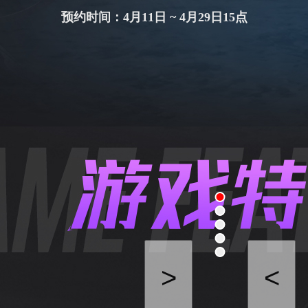
预约时间：4月11日 ~ 4月29日15点
>
<