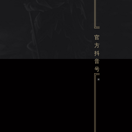
官
方
抖
音
号